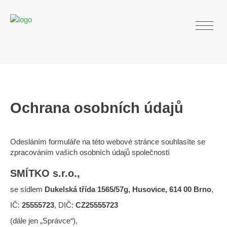
Ochrana osobních údajů
Odesláním formuláře na této webové stránce souhlasíte se
zpracováním vašich osobních údajů společností
SMÍTKO s.r.o.
,
se sídlem
Dukelská třída 1565/57g, Husovice, 614 00 Brno
,
IČ:
25555723
, DIČ:
CZ25555723
(dále jen „Správce“),