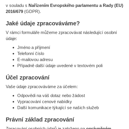
v souladu s
Nařízením Evropského parlamentu a Rady (EU)
2016/679
(GDPR).
Jaké údaje zpracováváme?
V rámci formuláře můžeme zpracovávat následující osobní
údaje:
Jméno a příjmení
Telefonní číslo
E-mailovou adresu
Případně další údaje uvedené v textovém poli
Účel zpracování
Vaše údaje zpracováváme za účelem:
Odpovědi na váš dotaz nebo žádost
Vypracování cenové nabídky
Další komunikace týkající se našich služeb
Právní základ zpracování
Zpracování osobních údajů je založeno na
oprávněném