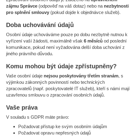
zájmu Správce
(odpověď na váš dotaz) nebo na
nezbytnosti
pro splnění smlouvy
(pokud dojde k objednávce služeb).
Doba uchovávání údajů
Osobní údaje uchováváme pouze po dobu nezbytně nutnou k
vyřízení vaší žádosti, maximálně však
6 měsíců
od poslední
komunikace, pokud není vyžadována delší doba uchování z
jiného právního důvodu.
Komu mohou být údaje zpřístupněny?
Vaše osobní údaje
nejsou poskytovány třetím stranám
, s
výjimkou zákonných povinností nebo technických
zpracovatelů (např. poskytovatelé IT služeb), kteří s námi mají
uzavřenou smlouvu o zpracování osobních údajů.
Vaše práva
V souladu s GDPR máte právo:
Požadovat přístup ke svým osobním údajům
Požadovat opravu nepřesných údajů